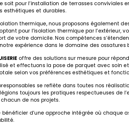
 soit pour l’installation de terrasses conviviales 
s esthétiques et durables.
isolation thermique, nous proposons également des
 optant pour l’isolation thermique par l’extérieur,
rt de votre domicile. Nos compétences s’étenden
 notre expérience dans le domaine des ossatures b
ISERIE
offre des solutions sur mesure pour répon
lisé et effectuons la pose de parquet avec soin et
otale selon vos préférences esthétiques et fonctio
esponsables se reflète dans toutes nos réalisati
vilégions toujours les pratiques respectueuses de 
 chacun de nos projets.
fie bénéficier d’une approche intégrée où chaque a
ilité.