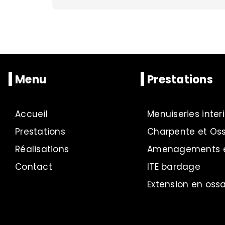
Menu
Prestations
Accueil
Menuiseries inter
Prestations
Charpente et Os
Réalisations
Amenagements ex
Contact
ITE bardage
Extension en ossa