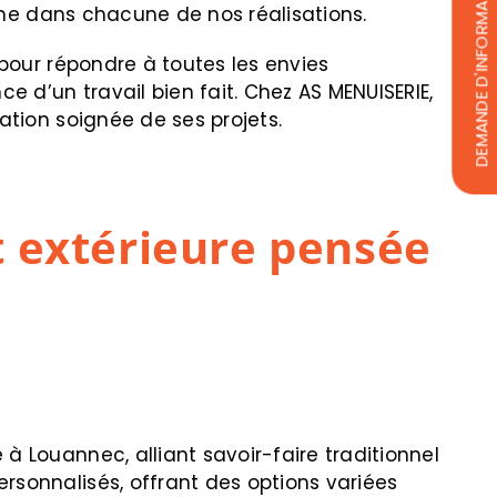
DEMANDE D'INFORMATIONS
isme dans chacune de nos réalisations.
pour répondre à toutes les envies
 d’un travail bien fait. Chez AS MENUISERIE,
ation soignée de ses projets.
t extérieure pensée
 Louannec, alliant savoir-faire traditionnel
sonnalisés, offrant des options variées