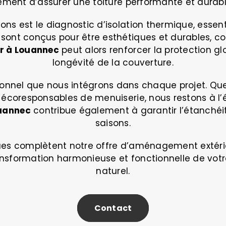
ent d’assurer une toiture performante et durabl
s est le diagnostic d’isolation thermique, essentie
 sont conçus pour être esthétiques et durables, c
r à Louannec
peut alors renforcer la protection gl
longévité de la couverture.
ionnel que nous intégrons dans chaque projet. Que 
 écoresponsables de menuiserie, nous restons à l’
uannec
contribue également à garantir l’étanchéité 
saisons.
ques complètent notre offre d’aménagement extérie
transformation harmonieuse et fonctionnelle de vo
naturel.
Contact