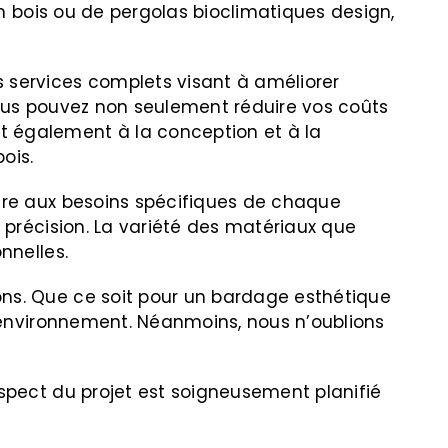
en bois ou de pergolas bioclimatiques design,
 services complets visant à améliorer
 vous pouvez non seulement réduire vos coûts
t également à la conception et à la
ois.
dre aux besoins spécifiques de chaque
 précision. La variété des matériaux que
nnelles.
ons. Que ce soit pour un bardage esthétique
l’environnement. Néanmoins, nous n’oublions
spect du projet est soigneusement planifié