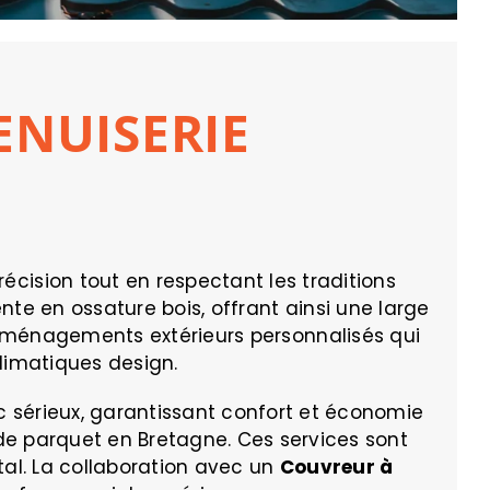
ENUISERIE
cision tout en respectant les traditions
te en ossature bois, offrant ainsi une large
ménagements extérieurs personnalisés qui
limatiques design.
c sérieux, garantissant confort et économie
e de parquet en Bretagne. Ces services sont
al. La collaboration avec un
Couvreur à