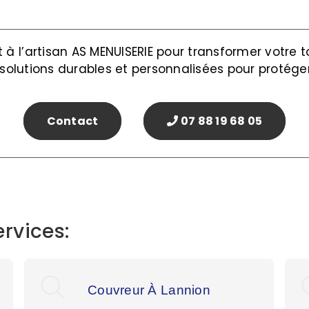
à l’artisan AS MENUISERIE pour transformer votre t
 solutions durables et personnalisées pour protége
Contact
07 88 19 68 05
rvices:
Couvreur À Lannion