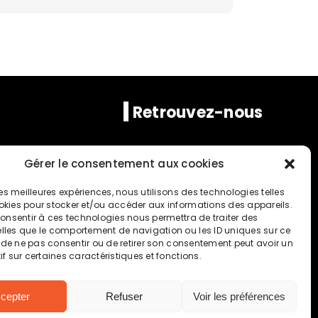
Retrouvez-nous
Gérer le consentement aux cookies
 les meilleures expériences, nous utilisons des technologies telles
i :
okies pour stocker et/ou accéder aux informations des appareils.
 consentir à ces technologies nous permettra de traiter des
lles que le comportement de navigation ou les ID uniques sur ce
it de ne pas consentir ou de retirer son consentement peut avoir un
 DE COATILLIAU
if sur certaines caractéristiques et fonctions.
cepter
Refuser
Voir les préférences