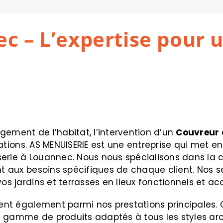
 – L’expertise pour un
gement de l’habitat, l’intervention d’un
Couvreur 
llations. AS MENUISERIE est une entreprise qui met e
rie à Louannec. Nous nous spécialisons dans la cré
ant aux besoins spécifiques de chaque client. Nos
os jardins et terrasses en lieux fonctionnels et acc
rent également parmi nos prestations principales. 
 gamme de produits adaptés à tous les styles archi