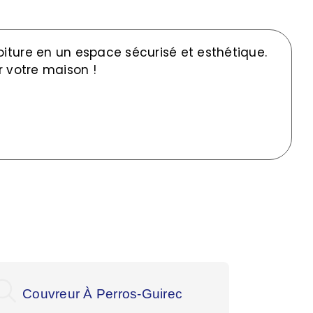
oiture en un espace sécurisé et esthétique.
r votre maison !
Couvreur À Perros-Guirec
Co