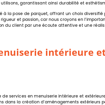
utilisons, garantissant ainsi durabilité et esthét
à la pose de parquet, offrant un choix diversifié 
igueur et passion, car nous croyons en l’importance
 du client par une écoute attentive et une réalis
nuiserie intérieure e
 services en menuiserie intérieure et extérieure à
ns dans la création d’aménagements extérieurs per