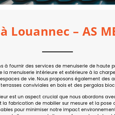
 à Louannec – AS M
 à fournir des services de menuiserie de haute pré
la menuiserie intérieure et extérieure à la charpen
 espaces de vie. Nous proposons également des a
errasses conviviales en bois et des pergolas bioc
érieur est un aspect crucial que nous abordons ave
clut la fabrication de mobilier sur mesure et la pos
ables pour minimiser notre impact environnement