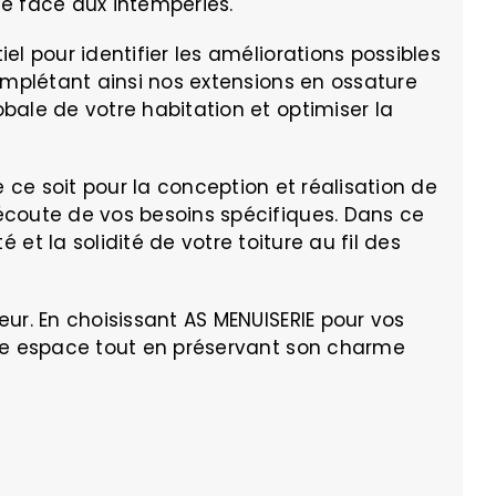
e face aux intempéries.
l pour identifier les améliorations possibles
omplétant ainsi nos extensions en ossature
obale de votre habitation et optimiser la
ce soit pour la conception et réalisation de
écoute de vos besoins spécifiques. Dans ce
et la solidité de votre toiture au fil des
ur. En choisissant AS MENUISERIE pour vos
tre espace tout en préservant son charme