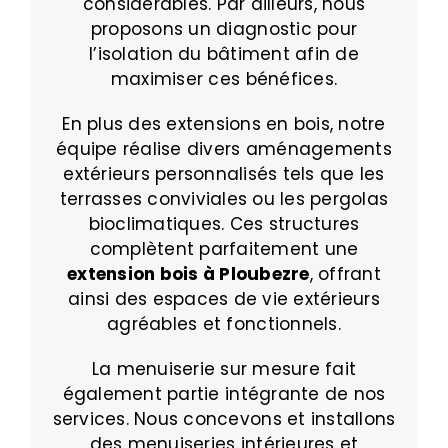
considérables. Par ailleurs, nous
proposons un diagnostic pour
l’isolation du bâtiment afin de
maximiser ces bénéfices.
En plus des extensions en bois, notre
équipe réalise divers aménagements
extérieurs personnalisés tels que les
terrasses conviviales ou les pergolas
bioclimatiques. Ces structures
complètent parfaitement une
extension bois à Ploubezre
, offrant
ainsi des espaces de vie extérieurs
agréables et fonctionnels.
La menuiserie sur mesure fait
également partie intégrante de nos
services. Nous concevons et installons
des menuiseries intérieures et