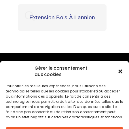
Extension Bois À Lannion
Ext
Menu
Gérer le consentement
aux cookies
Accueil
Pour offrir les meilleures expériences, nous utilisons des
technologies telles que les cookies pour stocker et/ou accéder
Prestations
aux informations des appareils. Le fait de consentir à ces
technologies nous permettra de traiter des données telles que le
Réalisations
comportement de navigation ou les ID uniques sur ce site. Le
fait de ne pas consentir ou de retirer son consentement peut
Contact
avoir un effet négatif sur certaines caractéristiques et fonctions.